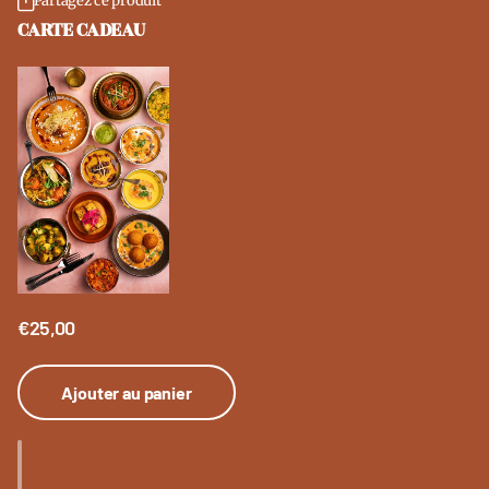
Partagez ce produit
CARTE CADEAU
€25,00
Ajouter au panier